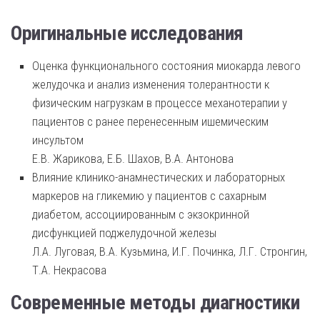
Оригинальные исследования
Оценка функционального состояния миокарда левого
желудочка и анализ изменения толерантности к
физическим нагрузкам в процессе механотерапии у
пациентов с ранее перенесенным ишемическим
инсультом
Е.В. Жарикова, Е.Б. Шахов, В.А. Антонова
Влияние клинико-анамнестических и лабораторных
маркеров на гликемию у пациентов с сахарным
диабетом, ассоциированным с экзокринной
дисфункцией поджелудочной железы
Л.А. Луговая, В.А. Кузьмина, И.Г. Починка, Л.Г. Стронгин,
Т.А. Некрасова
Современные методы диагностики