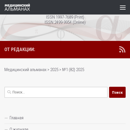
Перейти к содержимому
ISSN 1997-7689 (Print)
ISSN 2499-9954 (Online)
ОТ РЕДАКЦИИ:
Медицинский альманах
>
2025
>
№1 (82) 2025
Найти:
Главная
О журнале