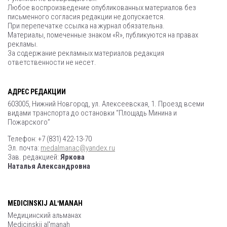
Любое воспроизведение опубликованных материалов без
письменного согласия редакции не допускается.
При перепечатке ссылка на журнал обязательна.
Материалы, помеченные знаком «R», публикуются на правах
рекламы.
За содержание рекламных материалов редакция
ответственности не несет.
АДРЕС РЕДАКЦИИ
603005, Нижний Новгород, ул. Алексеевская, 1. Проезд всеми
видами транспорта до остановки “Площадь Минина и
Пожарского”
Телефон: +7 (831) 422-13-70
Эл. почта:
medalmanac@yandex.ru
Зав. редакцией:
Яркова
Наталья Александровна
MEDICINSKIJ ALʹMANAH
Медицинский альманах
Medicinskij alʹmanah