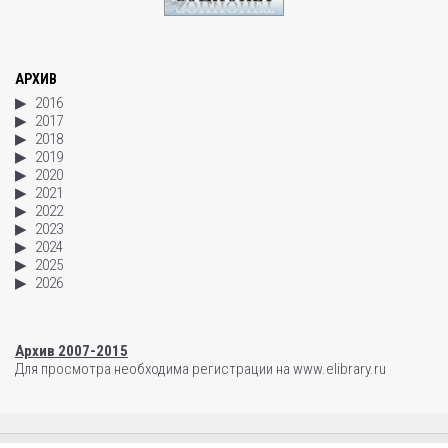
АРХИВ
2016
2017
2018
2019
2020
2021
2022
2023
2024
2025
2026
Архив 2007-2015
Для просмотра необходима регистрации на www.elibrary.ru