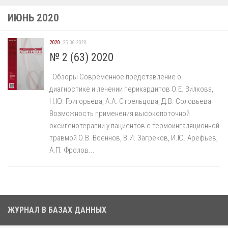
ИЮНЬ 2020
2020
25.06.2020
№ 2 (63) 2020
Обзоры Современное представление о
диагностике и лечении перикардитов О.Е. Вилкова,
Н.Ю. Григорьева, А.А. Стрельцова, Д.В. Соловьева
Возможность применения высокопоточной
оксигенотерапии у пациентов с термоингаляционной
травмой О.В. Военнов, В.И. Загреков, И.Ю. Арефьев,
А.П. Фролов...
ЖУРНАЛ В БАЗАХ ДАННЫХ