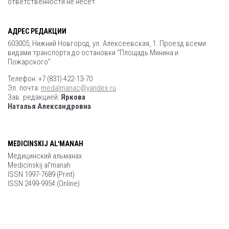
ответственности не несет.
АДРЕС РЕДАКЦИИ
603005, Нижний Новгород, ул. Алексеевская, 1. Проезд всеми
видами транспорта до остановки “Площадь Минина и
Пожарского”
Телефон: +7 (831) 422-13-70
Эл. почта:
medalmanac@yandex.ru
Зав. редакцией:
Яркова
Наталья Александровна
MEDICINSKIJ ALʹMANAH
Медицинский альманах
Medicinskij alʹmanah
ISSN 1997-7689 (Print)
ISSN 2499-9954 (Online)