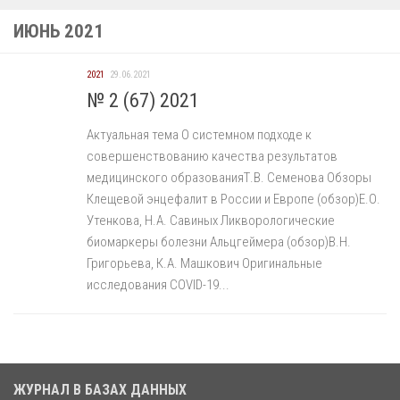
ИЮНЬ 2021
2021
29.06.2021
№ 2 (67) 2021
Актуальная тема О системном подходе к
совершенствованию качества результатов
медицинского образованияТ.В. Семенова Обзоры
Клещевой энцефалит в России и Европе (обзор)Е.О.
Утенкова, Н.А. Савиных Ликворологические
биомаркеры болезни Альцгеймера (обзор)В.Н.
Григорьева, К.А. Машкович Оригинальные
исследования COVID-19...
ЖУРНАЛ В БАЗАХ ДАННЫХ