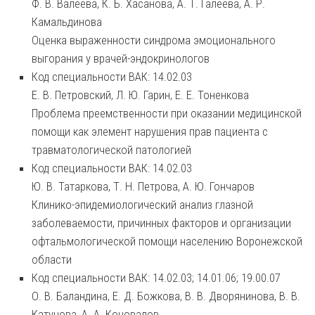
Ф. В. Валеева, К. Б. Хасанова, А. Т. Галеева, А. Р.
Камальдинова
Оценка выраженности синдрома эмоционального
выгорания у врачей-эндокринологов
Код специальности ВАК: 14.02.03
Е. В. Петровский, Л. Ю. Гарин, Е. Е. Тоненкова
Проблема преемственности при оказании медицинской
помощи как элемент нарушения прав пациента с
травматологической патологией
Код специальности ВАК: 14.02.03
Ю. В. Татаркова, Т. Н. Петрова, А. Ю. Гончаров
Клинико-эпидемиологический анализ глазной
заболеваемости, причинных факторов и организации
офтальмологической помощи населению Воронежской
области
Код специальности ВАК: 14.02.03; 14.01.06; 19.00.07
О. В. Баландина, Е. Д. Божкова, В. В. Дворянинова, В. В.
Катунова, А. А. Коновалов