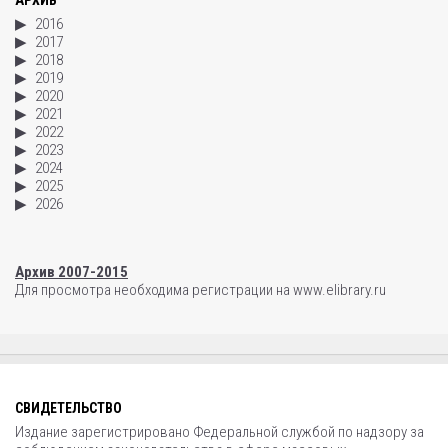
АРХИВ
2016
2017
2018
2019
2020
2021
2022
2023
2024
2025
2026
Архив 2007-2015
Для просмотра необходима регистрации на www.elibrary.ru
СВИДЕТЕЛЬСТВО
Издание зарегистрировано Федеральной службой по надзору за