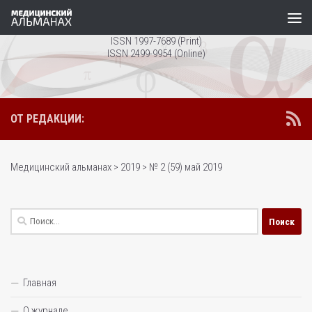
Перейти к содержимому
ISSN 1997-7689 (Print)
ISSN 2499-9954 (Online)
ОТ РЕДАКЦИИ:
Медицинский альманах
>
2019
>
№ 2 (59) май 2019
Найти:
Главная
О журнале