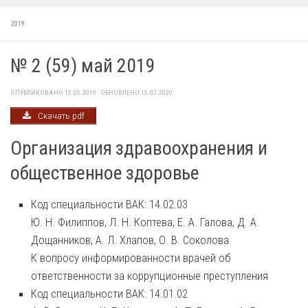
2019
№ 2 (59) май 2019
ОПУБЛИКОВАНО
15.05.2019
· ОБНОВЛЕНО
15.02.2020
Скачать pdf
Организация здравоохранения и
общественное здоровье
Код специальности ВАК: 14.02.03
Ю. Н. Филиппов, Л. Н. Коптева, Е. А. Галова, Д. А.
Дощанников, А. Л. Хлапов, О. В. Соколова
К вопросу информированности врачей об
ответственности за коррупционные преступления
Код специальности ВАК: 14.01.02