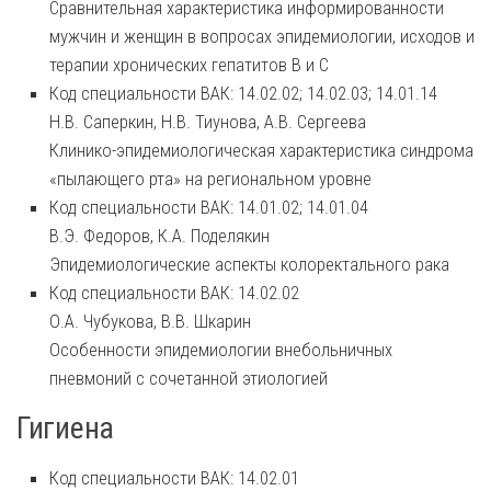
Сравнительная характеристика информированности
мужчин и женщин в вопросах эпидемиологии, исходов и
терапии хронических гепатитов В и С
Код специальности ВАК: 14.02.02; 14.02.03; 14.01.14
Н.В. Саперкин, Н.В. Тиунова, А.В. Сергеева
Клинико-эпидемиологическая характеристика синдрома
«пылающего рта» на региональном уровне
Код специальности ВАК: 14.01.02; 14.01.04
В.Э. Федоров, К.А. Поделякин
Эпидемиологические аспекты колоректального рака
Код специальности ВАК: 14.02.02
О.А. Чубукова, В.В. Шкарин
Особенности эпидемиологии внебольничных
пневмоний с сочетанной этиологией
Гигиена
Код специальности ВАК: 14.02.01