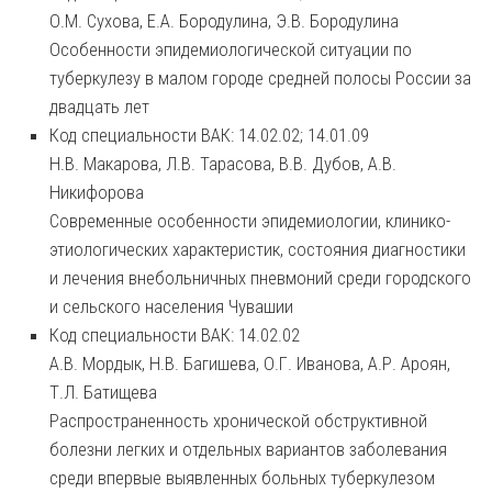
О.М. Сухова, Е.А. Бородулина, Э.В. Бородулина
Особенности эпидемиологической ситуации по
туберкулезу в малом городе средней полосы России за
двадцать лет
Код специальности ВАК: 14.02.02; 14.01.09
Н.В. Макарова, Л.В. Тарасова, В.В. Дубов, А.В.
Никифорова
Современные особенности эпидемиологии, клинико-
этиологических характеристик, состояния диагностики
и лечения внебольничных пневмоний среди городского
и сельского населения Чувашии
Код специальности ВАК: 14.02.02
А.В. Мордык, Н.В. Багишева, О.Г. Иванова, А.Р. Ароян,
Т.Л. Батищева
Распространенность хронической обструктивной
болезни легких и отдельных вариантов заболевания
среди впервые выявленных больных туберкулезом