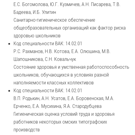
Е.С. Богомолова, Ю.Г. Кузмичев, А.Н. Писарева, Т.В.
Бадеева, И.Б. Улитин
Санитарно-гигиеническое обеспечение
общеобразовательных организаций как фактор риска
здоровью школьников
Код специальности ВАК: 14.02.01
Р.С. Рахманов, Н.В. Котова, Е.А. Олюшина, М.В.
Шапошникова, С.Н. Ковальчук
Состояние здоровья и умственная работоспособность
школьников, обучающихся в условиях разной
наполняемости классных коллективов
Код специальности ВАК: 14.02.01
В.П. Родькин, А.Н. Усатов, Е.А. Боровенская, М.А.
Ерченко, Е.А. Мусихина, Я.А. Стародубцева
Гигиеническая оценка условий труда и здоровья
работников некоторых омских типографских
производств