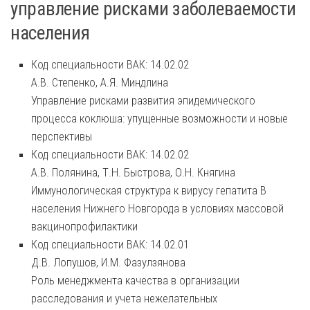
управление рисками заболеваемости
населения
Код специальности ВАК: 14.02.02
А.В. Степенко, А.Я. Миндлина
Управление рисками развития эпидемического
процесса коклюша: упущенные возможности и новые
перспективы
Код специальности ВАК: 14.02.02
А.В. Полянина, Т.Н. Быстрова, О.Н. Княгина
Иммунологическая структура к вирусу гепатита В
населения Нижнего Новгорода в условиях массовой
вакцинопрофилактики
Код специальности ВАК: 14.02.01
Д.В. Лопушов, И.М. Фазулзянова
Роль менеджмента качества в организации
расследования и учета нежелательных