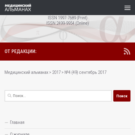
Перейти к содержимому
ISSN 1997-7689 (Print)
ISSN 2499-9954 (Online)
ОТ РЕДАКЦИИ:
Медицинский альманах
>
2017
>
№4 (49) сентябрь 2017
Найти:
Главная
О журнале