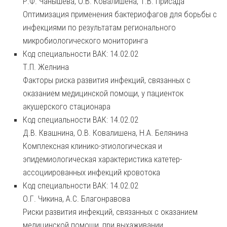
Р.Ф. Чанышева, О.В. Ковалишена, Т.В. Присада
Оптимизация применения бактериофагов для борьбы с
инфекциями по результатам регионального
микробиологического мониторинга
Код специальности ВАК: 14.02.02
Т.П. Желнина
Факторы риска развития инфекций, связанных с
оказанием медицинской помощи, у пациенток
акушерского стационара
Код специальности ВАК: 14.02.02
Д.В. Квашнина, О.В. Ковалишена, Н.А. Белянина
Комплексная клинико-этиологическая и
эпидемиологическая характеристика катетер-
ассоциированных инфекций кровотока
Код специальности ВАК: 14.02.02
О.Г. Чикина, А.С. Благонравова
Риски развития инфекций, связанных с оказанием
медицинской помощи, при выхаживании