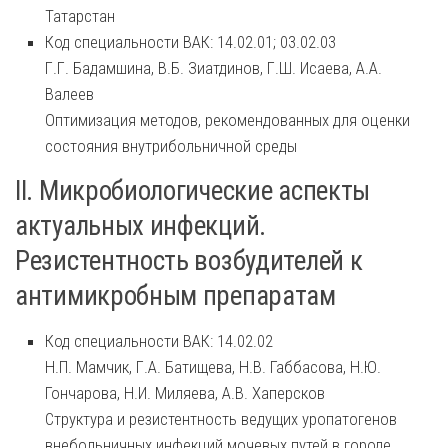
Татарстан
Код специальности ВАК: 14.02.01; 03.02.03
Г.Г. Бадамшина, В.Б. Зиатдинов, Г.Ш. Исаева, А.А.
Валеев
Оптимизация методов, рекомендованных для оценки
состояния внутрибольничной среды
II. Микробиологические аспекты
актуальных инфекций.
Резистентность возбудителей к
антимикробным препаратам
Код специальности ВАК: 14.02.02
Н.П. Мамчик, Г.А. Батищева, Н.В. Габбасова, Н.Ю.
Гончарова, Н.И. Миляева, А.В. Хаперсков
Структура и резистентность ведущих уропатогенов
внебольничных инфекций мочевых путей в городе