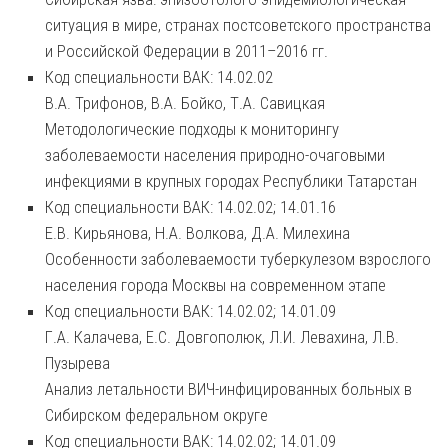
ситуация в мире, странах постсоветского пространства
и Российской Федерации в 2011–2016 гг.
Код специальности ВАК: 14.02.02
В.А. Трифонов, В.А. Бойко, Т.А. Савицкая
Методологические подходы к мониторингу
заболеваемости населения природно-очаговыми
инфекциями в крупных городах Республики Татарстан
Код специальности ВАК: 14.02.02; 14.01.16
Е.В. Кирьянова, Н.А. Волкова, Д.А. Милехина
Особенности заболеваемости туберкулезом взрослого
населения города Москвы на современном этапе
Код специальности ВАК: 14.02.02; 14.01.09
Г.А. Калачева, Е.С. Довгополюк, Л.И. Левахина, Л.В.
Пузырева
Анализ летальности ВИЧ-инфицированных больных в
Сибирском федеральном округе
Код специальности ВАК: 14.02.02; 14.01.09