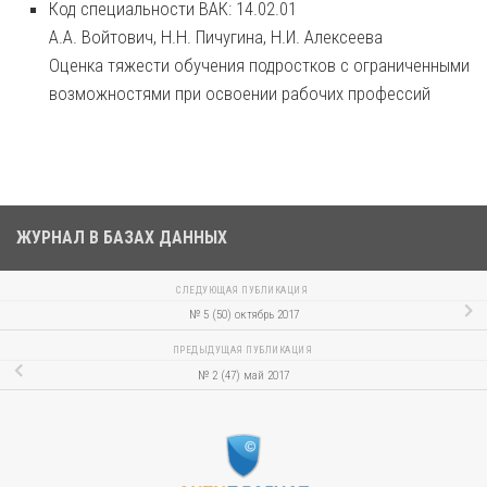
Код специальности ВАК: 14.02.01
А.А. Войтович, Н.Н. Пичугина, Н.И. Алексеева
Оценка тяжести обучения подростков с ограниченными
возможностями при освоении рабочих профессий
ЖУРНАЛ В БАЗАХ ДАННЫХ
СЛЕДУЮЩАЯ ПУБЛИКАЦИЯ
№ 5 (50) октябрь 2017
ПРЕДЫДУЩАЯ ПУБЛИКАЦИЯ
№ 2 (47) май 2017