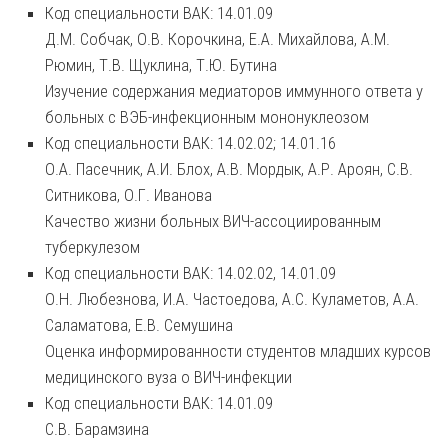
Код специальности ВАК: 14.01.09
Д.М. Собчак, О.В. Корочкина, Е.А. Михайлова, А.М.
Рюмин, Т.В. Щуклина, Т.Ю. Бутина
Изучение содержания медиаторов иммунного ответа у
больных с ВЭБ-инфекционным мононуклеозом
Код специальности ВАК: 14.02.02; 14.01.16
О.А. Пасечник, А.И. Блох, А.В. Мордык, А.Р. Ароян, С.В.
Ситникова, О.Г. Иванова
Качество жизни больных ВИЧ-ассоциированным
туберкулезом
Код специальности ВАК: 14.02.02, 14.01.09
О.Н. Любезнова, И.А. Частоедова, А.С. Куламетов, А.А.
Саламатова, Е.В. Семушина
Оценка информированности студентов младших курсов
медицинского вуза о ВИЧ-инфекции
Код специальности ВАК: 14.01.09
С.В. Барамзина