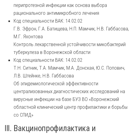
перипротезной инфекции как основа выбора
рационального антимикробного лечения
Код специальности ВАК: 14.02.02
Г.В. Эфрон, Г.А. Батищева, Н.П. Мамчик, Н.В. Габбасова,
М.Г. Яхонтова
Контроль лекарственной устойчивости микобактерий
туберкулеза в Воронежской области
Код специальности ВАК: 14.02.02
Т.Н. Ситник, Т.А. Мамчик, М.А. Донская, Ю.С. Попович,
Л.В. Штейнке, Н.В. Габбасова
Об эпидемиологической эффективности
централизованных диагностических исследований на
вирусные инфекции на базе БУЗ ВО «Воронежский
областной клинический центр профилактики и борьбы
со СПИД»
III. Вакцинопрофилактика и