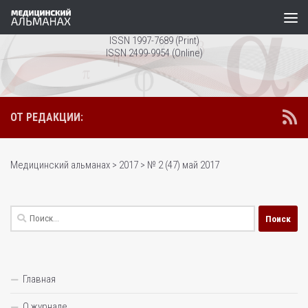
Перейти к содержимому
ISSN 1997-7689 (Print)
ISSN 2499-9954 (Online)
ОТ РЕДАКЦИИ:
Медицинский альманах
>
2017
>
№ 2 (47) май 2017
Найти:
Главная
О журнале