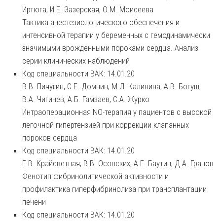
Иртюга, И.Е. Зазерская, О.М. Моисеева
Тактика анестезиологического обеспечения и
интенсивной терапии у беременных с гемодинамически
значимыми врожденными пороками сердца. Анализ
серии клинических наблюдений
Код специальности ВАК: 14.01.20
В.В. Пичугин, С.Е. Домнин, М.Л. Калинина, А.В. Богуш,
В.А. Чигинев, А.Б. Гамзаев, С.А. Журко
Интраоперационная NO-терапия у пациентов с высокой
легочной гипертензией при коррекции клапанных
пороков сердца
Код специальности ВАК: 14.01.20
Е.В. Крайсветная, В.В. Осовских, А.Е. Баутин, Д.А. Гранов
Фенотип фибринолитической активности и
профилактика гиперфибринолиза при трансплантации
печени
Код специальности ВАК: 14.01.20