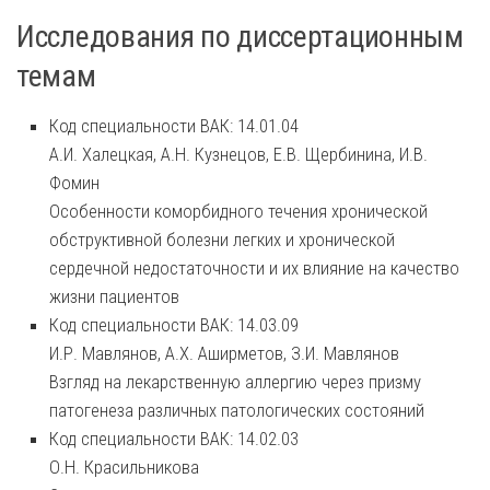
Исследования по диссертационным
темам
Код специальности ВАК: 14.01.04
А.И. Халецкая, А.Н. Кузнецов, Е.В. Щербинина, И.В.
Фомин
Особенности коморбидного течения хронической
обструктивной болезни легких и хронической
сердечной недостаточности и их влияние на качество
жизни пациентов
Код специальности ВАК: 14.03.09
И.Р. Мавлянов, А.Х. Аширметов, З.И. Мавлянов
Взгляд на лекарственную аллергию через призму
патогенеза различных патологических состояний
Код специальности ВАК: 14.02.03
О.Н. Красильникова