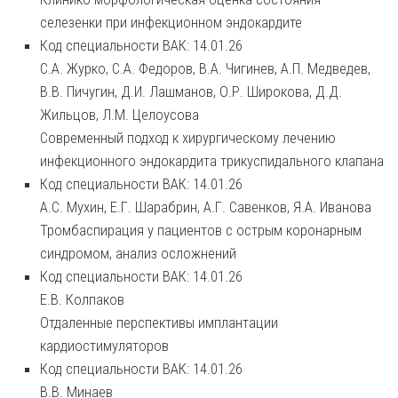
селезенки при инфекционном эндокардите
Код специальности ВАК: 14.01.26
С.А. Журко, С.А. Федоров, В.А. Чигинев, А.П. Медведев,
В.В. Пичугин, Д.И. Лашманов, О.Р. Широкова, Д.Д.
Жильцов, Л.М. Целоусова
Современный подход к хирургическому лечению
инфекционного эндокардита трикуспидального клапана
Код специальности ВАК: 14.01.26
А.С. Мухин, Е.Г. Шарабрин, А.Г. Савенков, Я.А. Иванова
Тромбаспирация у пациентов с острым коронарным
синдромом, анализ осложнений
Код специальности ВАК: 14.01.26
Е.В. Колпаков
Отдаленные перспективы имплантации
кардиостимуляторов
Код специальности ВАК: 14.01.26
В.В. Минаев