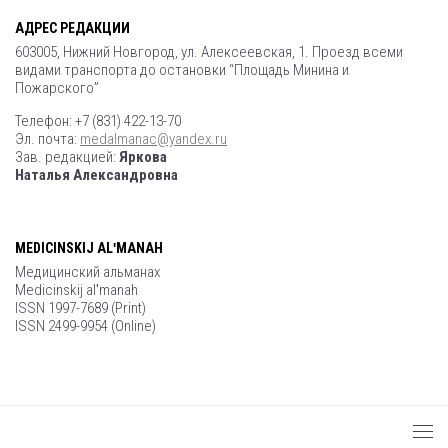
АДРЕС РЕДАКЦИИ
603005, Нижний Новгород, ул. Алексеевская, 1. Проезд всеми
видами транспорта до остановки “Площадь Минина и
Пожарского”
Телефон: +7 (831) 422-13-70
Эл. почта:
medalmanac@yandex.ru
Зав. редакцией:
Яркова
Наталья Александровна
MEDICINSKIJ ALʹMANAH
Медицинский альманах
Medicinskij alʹmanah
ISSN 1997-7689 (Print)
ISSN 2499-9954 (Online)