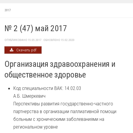
2017
№ 2 (47) май 2017
ОПУБЛИКОВАНО
15.05.2017
· ОБНОВЛЕНО
15.02.2020
Скачать pdf
Организация здравоохранения и
общественное здоровье
Код специальности ВАК: 14.02.03
А.Б. Шмеркевич
Перспективы развития государственно-частного
партнерства в организации паллиативной помощи
больным с хроническими заболеваниями на
региональном уровне