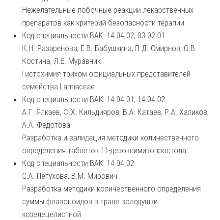
Нежелательные побочные реакции лекарственных
препаратов как критерий безопасности терапии
Код специальности ВАК: 14.04.02; 03.02.01
К.Н. Разаренова, Е.В. Бабушкина, П.Д. Смирнов, О.В.
Костина, Л.Е. Муравник
Гистохимия трихом официальных представителей
семейства Lamiaceae
Код специальности ВАК: 14.04.01; 14.04.02
А.Г. Ялкаев, Ф.Х. Кильдияров, В.А. Катаев, Р.А. Халиков,
А.А. Федотова
Разработка и валидация методики количественного
определения таблеток 11-дезоксимизопростола
Код специальности ВАК: 14.04.02
С.А. Петухова, В.М. Мирович
Разработка методики количественного определения
суммы флавоноидов в траве володушки
козелецелистной