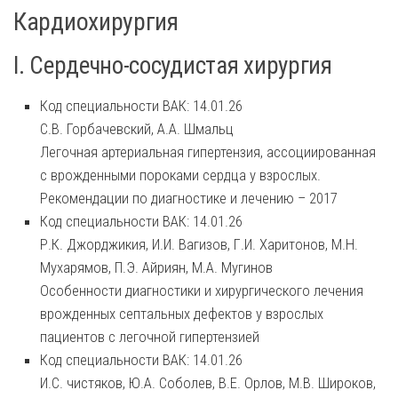
Кардиохирургия
I. Сердечно-сосудистая хирургия
Код специальности ВАК: 14.01.26
С.В. Горбачевский, А.А. Шмальц
Легочная артериальная гипертензия, ассоциированная
с врожденными пороками сердца у взрослых.
Рекомендации по диагностике и лечению – 2017
Код специальности ВАК: 14.01.26
Р.К. Джорджикия, И.И. Вагизов, Г.И. Харитонов, М.Н.
Мухарямов, П.Э. Айриян, М.А. Мугинов
Особенности диагностики и хирургического лечения
врожденных септальных дефектов у взрослых
пациентов с легочной гипертензией
Код специальности ВАК: 14.01.26
И.С. чистяков, Ю.А. Соболев, В.Е. Орлов, М.В. Широков,