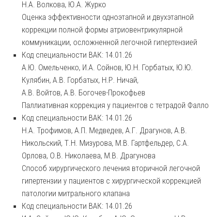
Н.А. Волкова, Ю.А. Журко
Оценка эффективности одноэтапной и двухэтапной
коррекции полной формы атриовентрикулярной
коммуникации, осложненной легочной гипертензией
Код специальности ВАК: 14.01.26
А.Ю. Омельченко, И.А. Сойнов, Ю.Н. Горбатых, Ю.Ю.
Кулябин, А.В. Горбатых, Н.Р. Ничай,
А.В. Войтов, А.В. Богочев-Прокофьев
Паллиативная коррекция у пациентов с тетрадой Фалло
Код специальности ВАК: 14.01.26
Н.А. Трофимов, А.П. Медведев, А.Г. Драгунов, А.В.
Никольский, Т.Н. Мизурова, М.В. Гартфельдер, С.А.
Орлова, О.В. Николаева, М.В. Драгунова
Способ хирургического лечения вторичной легочной
гипертензии у пациентов с хирургической коррекцией
патологии митрального клапана
Код специальности ВАК: 14.01.26