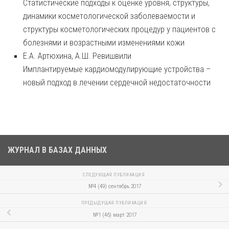
Статистические подходы к оценке уровня, структуры,
динамики косметологической заболеваемости и
структуры косметологических процедур у пациентов с
болезнями и возрастными изменениями кожи
Е.А. Артюхина, А.Ш. Ревишвили
Имплантируемые кардиомодулирующие устройства –
новый подход в лечении сердечной недостаточности
ЖУРНАЛ В БАЗАХ ДАННЫХ
СЛЕДУЮЩАЯ ПУБЛИКАЦИЯ
№4 (49) сентябрь 2017
ПРЕДЫДУЩАЯ ПУБЛИКАЦИЯ
№1 (46) март 2017