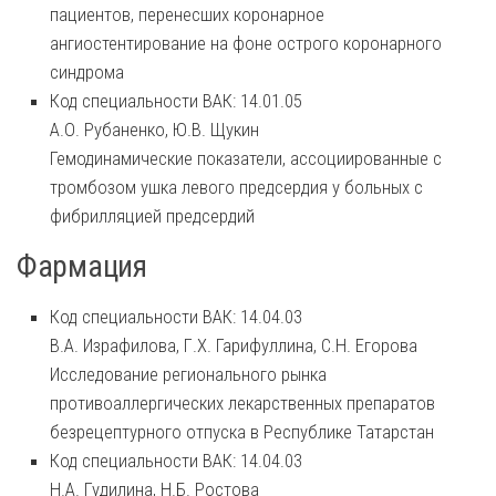
пациентов, перенесших коронарное
ангиостентирование на фоне острого коронарного
синдрома
Код специальности ВАК: 14.01.05
А.О. Рубаненко, Ю.В. Щукин
Гемодинамические показатели, ассоциированные с
тромбозом ушка левого предсердия у больных с
фибрилляцией предсердий
Фармация
Код специальности ВАК: 14.04.03
В.А. Израфилова, Г.Х. Гарифуллина, С.Н. Егорова
Исследование регионального рынка
противоаллергических лекарственных препаратов
безрецептурного отпуска в Республике Татарстан
Код специальности ВАК: 14.04.03
Н.А. Гудилина, Н.Б. Ростова