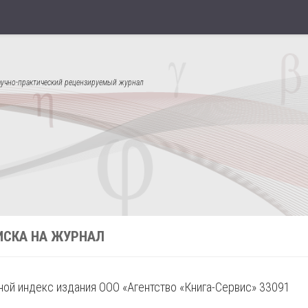
аучно-практический рецензируемый журнал
ИСКА НА ЖУРНАЛ
ой индекс издания ООО «Агентство «Книга-Сервис» 33091