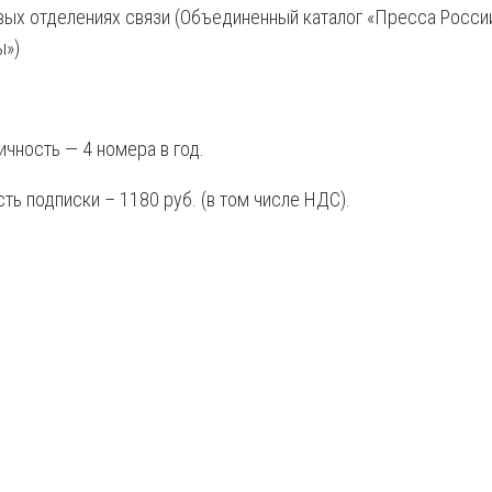
вых отделениях связи (Объединенный каталог «Пресса России»
ы»)
чность — 4 номера в год.
ть подписки – 1180 руб. (в том числе НДС).