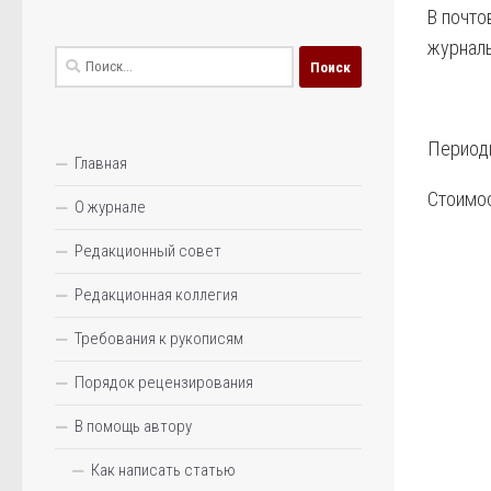
В почто
журнал
Найти:
Периоди
Главная
Стоимос
О журнале
Редакционный совет
Редакционная коллегия
Требования к рукописям
Порядок рецензирования
В помощь автору
Как написать статью