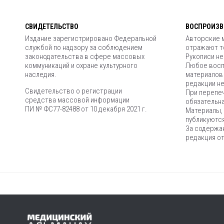
СВИДЕТЕЛЬСТВО
ВОСПРОИЗВ
Издание зарегистрировано Федеральной
Авторские 
службой по надзору за соблюдением
отражают то
законодательства в сфере массовых
Рукописи н
коммуникаций и охране культурного
Любое восп
наследия.
материалов
редакции не
Свидетельство о регистрации
При перепеч
средства массовой информации
обязательна
ПИ № ФС77-82488 от 10 декабря 2021 г.
Материалы, 
публикуются
За содержа
редакция от