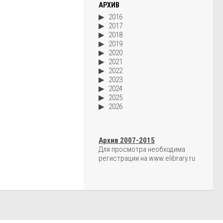
АРХИВ
2016
2017
2018
2019
2020
2021
2022
2023
2024
2025
2026
Архив 2007-2015
Для просмотра необходима
регистрации на www.elibrary.ru