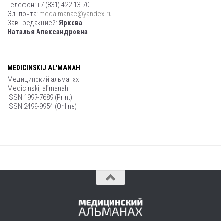
Телефон: +7 (831) 422-13-70
Эл. почта:
medalmanac@yandex.ru
Зав. редакцией:
Яркова
Наталья Александровна
MEDICINSKIJ ALʹMANAH
Медицинский альманах
Medicinskij alʹmanah
ISSN 1997-7689 (Print)
ISSN 2499-9954 (Online)