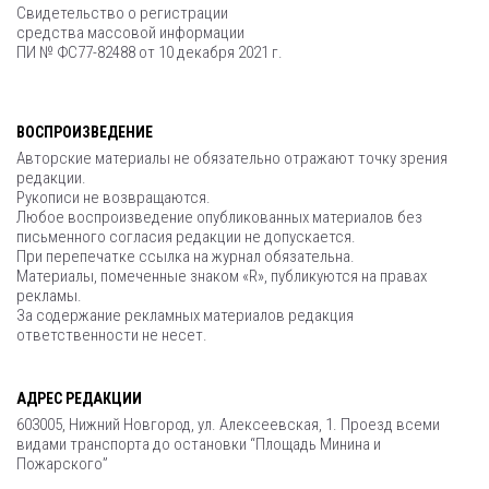
Свидетельство о регистрации
средства массовой информации
ПИ № ФС77-82488 от 10 декабря 2021 г.
ВОСПРОИЗВЕДЕНИЕ
Авторские материалы не обязательно отражают точку зрения
редакции.
Рукописи не возвращаются.
Любое воспроизведение опубликованных материалов без
письменного согласия редакции не допускается.
При перепечатке ссылка на журнал обязательна.
Материалы, помеченные знаком «R», публикуются на правах
рекламы.
За содержание рекламных материалов редакция
ответственности не несет.
АДРЕС РЕДАКЦИИ
603005, Нижний Новгород, ул. Алексеевская, 1. Проезд всеми
видами транспорта до остановки “Площадь Минина и
Пожарского”