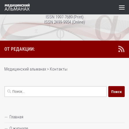
Перейти к содержимому
ISSN 1997-7689 (Print)
ISSN 2499-9954 (Online)
ОТ РЕДАКЦИИ:
Медицинский альманах
>
Контакты
Найти:
Главная
О журнале